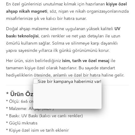
En özel günlerinizi unutulmaz kılmak için hazırlanan
kişiye özel
ahşap nikah magneti
, söz, nişan ve nikah organizasyonlarınızda
misafirlerinize şık ve kalıcı bir hatıra sunar.
Doğal ahşap malzeme üzerine uygulanan yüksek kaliteli
UV
baskı teknolojisi
, canlı renkler ve net yazı detayları ile uzun
ömürlü kullanım sağlar. Solma ve silinmeye karşı dayanıklı
yapısı sayesinde yıllarca ilk günkü görünümünü korur.
Her ürün, sizin belirlediğiniz
isim, tarih ve özel mesaj
ile
tamamen kişiye özel olarak hazırlanır. Bu sayede standart
hediyeliklerin ötesinde, anlamlı ve özel bir hatıra haline gelir.
*
Ürün Özellikleri
* Ölçü: 6x6 cm
* Malzeme: Ahşap (MDF)
* Baskı: UV Baskı (kalıcı ve canlı renkler)
* Güçlü mıknatıs
* Kişiye özel isim ve tarih eklenir