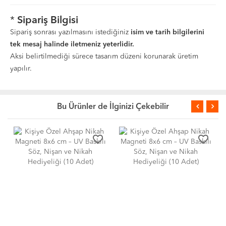
*
Sipariş Bilgisi
Sipariş sonrası yazılmasını istediğiniz
isim ve tarih bilgilerini
tek mesaj halinde iletmeniz yeterlidir.
Aksi belirtilmediği sürece tasarım düzeni korunarak üretim
yapılır.
Bu Ürünler de İlginizi Çekebilir
favorite_border
favorite_border