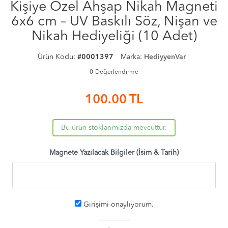
Kişiye Özel Ahşap Nikah Magneti
6x6 cm – UV Baskılı Söz, Nişan ve
Nikah Hediyeliği (10 Adet)
Ürün Kodu:
#0001397
Marka:
HediyyenVar
0
Değerlendirme
100.00
TL
Bu ürün stoklarımızda mevcuttur.
Magnete Yazılacak Bilgiler (İsim & Tarih)
Girişimi onaylıyorum.