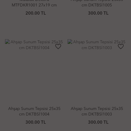
MTFDKR1001 27x19 cm
cm DKTBSİ1005
200.00 TL
300.00 TL
favorite_border
favorite_border
Ahşap Sunum Tepsisi 25x35
Ahşap Sunum Tepsisi 25x35
cm DKTBSİ1004
cm DKTBSİ1003
300.00 TL
300.00 TL