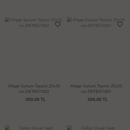
favorite_border
favorite_border
Ahşap Sunum Tepsisi 25x35
Ahşap Sunum Tepsisi 25x35
cm DKTBSİ1002
cm DKTBSİ1001
300.00 TL
300.00 TL