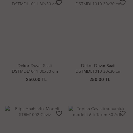
favorite_border
favorite_border
Dekor Duvar Saati
Dekor Duvar Saati
DSTMDL1011 30x30 cm
DSTMDL1010 30x30 cm
250.00 TL
250.00 TL
favorite_border
favorite_border