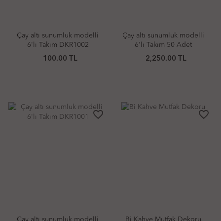
Çay altı sunumluk modelli
Çay altı sunumluk modelli
6'lı Takım DKR1002
6'lı Takım 50 Adet
100.00 TL
2,250.00 TL
favorite_border
favorite_border
Çay altı sunumluk modelli
Bi Kahve Mutfak Dekoru