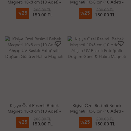
Magneti 10x8 cm (10 Adet) –
Magneti 10x8 cm (10 Adet) –
Ahşap UV Baskılı Fotoğraflı
Ahşap UV Baskılı Fotoğraflı
200.00 TL
200.00 TL
25
25
Doğum Günü & Hatıra
Doğum Günü & Hatıra
%
%
150.00 TL
150.00 TL
Magneti
Magneti
favorite_border
favorite_border
Kişiye Özel Resimli Bebek
Kişiye Özel Resimli Bebek
Magneti 10x8 cm (10 Adet) –
Magneti 10x8 cm (10 Adet) –
Ahşap UV Baskılı Fotoğraflı
Ahşap UV Baskılı Fotoğraflı
200.00 TL
200.00 TL
25
25
Doğum Günü & Hatıra
Doğum Günü & Hatıra
%
%
150.00 TL
150.00 TL
Magneti
Magneti