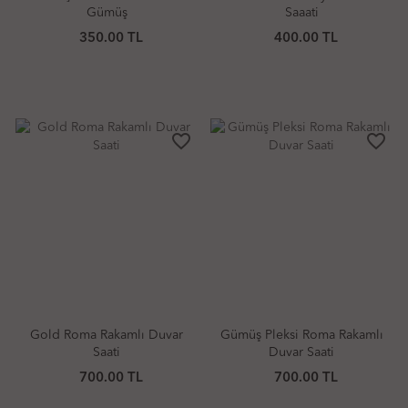
Gümüş
Saaati
350.00 TL
400.00 TL
favorite_border
favorite_border
Gold Roma Rakamlı Duvar
Gümüş Pleksi Roma Rakamlı
Saati
Duvar Saati
700.00 TL
700.00 TL