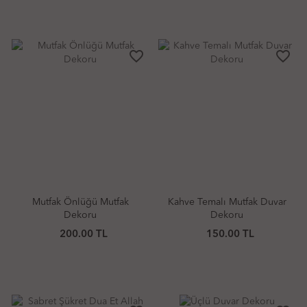
favorite_border
favorite_border
Mutfak Önlüğü Mutfak
Kahve Temalı Mutfak Duvar
Dekoru
Dekoru
200.00 TL
150.00 TL