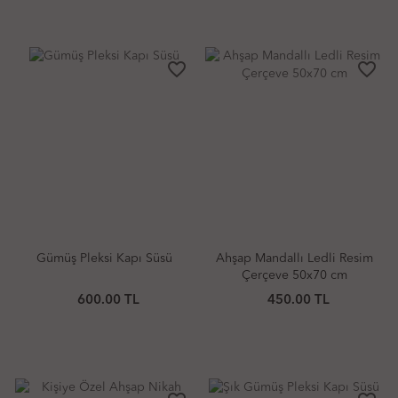
favorite_border
favorite_border
Gümüş Pleksi Kapı Süsü
Ahşap Mandallı Ledli Resim
Çerçeve 50x70 cm
600.00 TL
450.00 TL