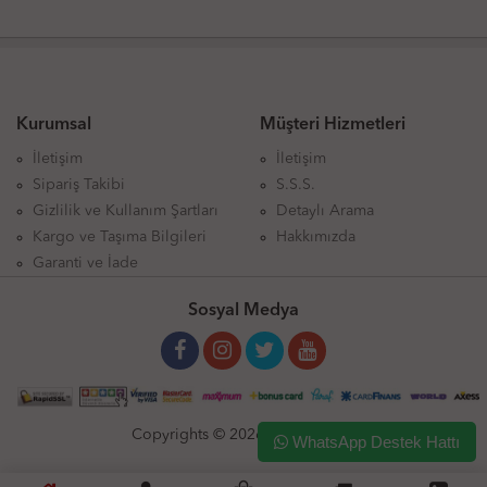
Kurumsal
Müşteri Hizmetleri
İletişim
İletişim
Sipariş Takibi
S.S.S.
Gizlilik ve Kullanım Şartları
Detaylı Arama
Kargo ve Taşıma Bilgileri
Hakkımızda
Garanti ve İade
Sosyal Medya
Copyrights © 2026 HediyyenVar
WhatsApp Destek Hattı