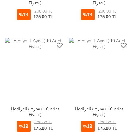
Fiyatı )
Fiyatı )
200.00 TL
200.00 TL
13
13
%
%
175.00 TL
175.00 TL
favorite_border
favorite_border
Hediyelik Ayna ( 10 Adet
Hediyelik Ayna ( 10 Adet
Fiyatı )
Fiyatı )
200.00 TL
200.00 TL
13
13
%
%
175.00 TL
175.00 TL