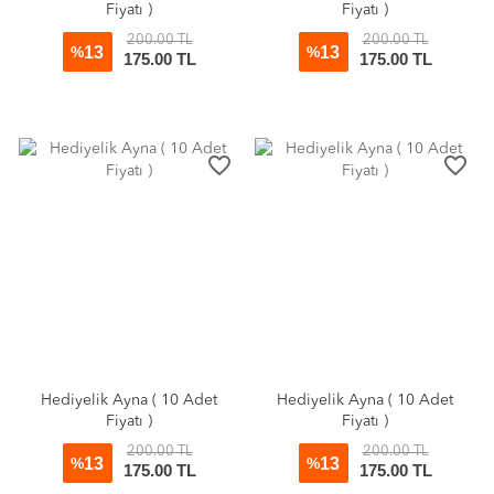
Fiyatı )
Fiyatı )
200.00 TL
200.00 TL
13
13
%
%
175.00 TL
175.00 TL
favorite_border
favorite_border
Hediyelik Ayna ( 10 Adet
Hediyelik Ayna ( 10 Adet
Fiyatı )
Fiyatı )
200.00 TL
200.00 TL
13
13
%
%
175.00 TL
175.00 TL