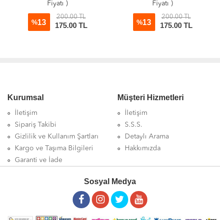
Fiyatı )
Fiyatı )
200.00 TL
200.00 TL
13
13
%
%
175.00 TL
175.00 TL
Kurumsal
Müşteri Hizmetleri
İletişim
İletişim
Sipariş Takibi
S.S.S.
Gizlilik ve Kullanım Şartları
Detaylı Arama
Kargo ve Taşıma Bilgileri
Hakkımızda
Garanti ve İade
Sosyal Medya