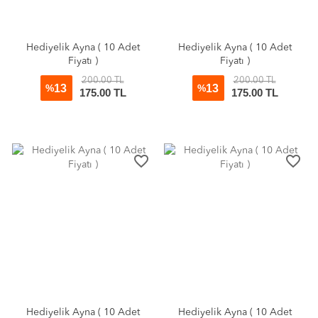
Hediyelik Ayna ( 10 Adet
Hediyelik Ayna ( 10 Adet
Fiyatı )
Fiyatı )
200.00 TL
200.00 TL
13
13
%
%
175.00 TL
175.00 TL
favorite_border
favorite_border
Hediyelik Ayna ( 10 Adet
Hediyelik Ayna ( 10 Adet