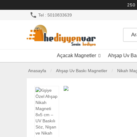
250 
phone
Tel : 5010833639
Açacak Magnetler
Ahşap Uv Bas
Anasayfa
Ahşap Uv Baskı Magnetler
Nikah Mag