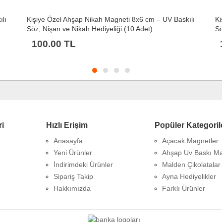
lı
Kişiye Özel Ahşap Nikah Magneti 8x6 cm – UV Baskılı
Ki
Söz, Nişan ve Nikah Hediyeliği (10 Adet)
Sö
100.00 TL
ri
Hızlı Erişim
Popüler Kategoril
Anasayfa
Açacak Magnetler
Yeni Ürünler
Ahşap Uv Baskı Ma
İndirimdeki Ürünler
Malden Çikolatalar
Sipariş Takip
Ayna Hediyelikler
Hakkımızda
Farklı Ürünler