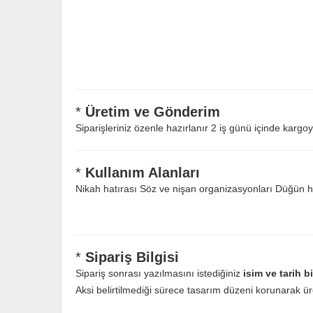
*
Üretim ve Gönderim
Siparişleriniz özenle hazırlanır 2 iş günü içinde kargoy
*
Kullanım Alanları
Nikah hatırası Söz ve nişan organizasyonları Düğün hed
*
Sipariş Bilgisi
Sipariş sonrası yazılmasını istediğiniz
isim ve tarih b
Aksi belirtilmediği sürece tasarım düzeni korunarak üre