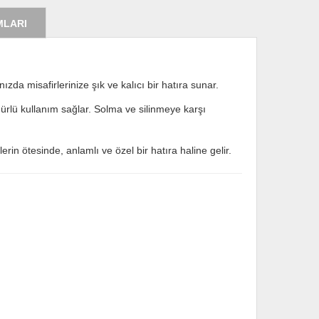
MLARI
ızda misafirlerinize şık ve kalıcı bir hatıra sunar.
ömürlü kullanım sağlar. Solma ve silinmeye karşı
rin ötesinde, anlamlı ve özel bir hatıra haline gelir.