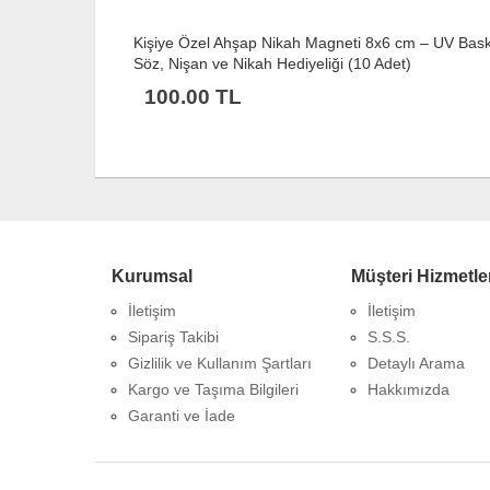
 – UV Baskılı
Kişiye Özel Ahşap Nikah Magneti 8x6 cm – UV Baskı
Söz, Nişan ve Nikah Hediyeliği (10 Adet)
100.00 TL
Kurumsal
Müşteri Hizmetle
İletişim
İletişim
Sipariş Takibi
S.S.S.
Gizlilik ve Kullanım Şartları
Detaylı Arama
Kargo ve Taşıma Bilgileri
Hakkımızda
Garanti ve İade