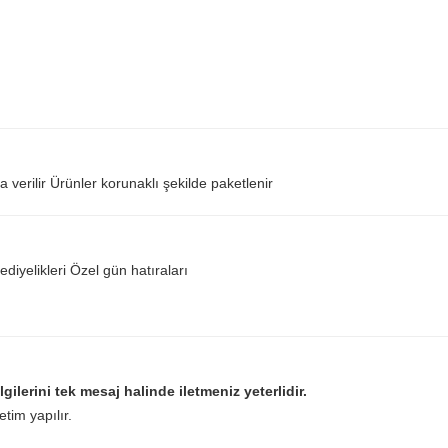
a verilir Ürünler korunaklı şekilde paketlenir
iyelikleri Özel gün hatıraları
ilgilerini tek mesaj halinde iletmeniz yeterlidir.
tim yapılır.