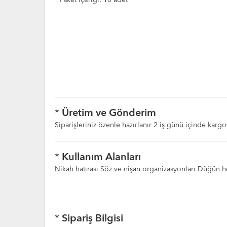
* Paket içeriği: 10 adet
*
Üretim ve Gönderim
Siparişleriniz özenle hazırlanır 2 iş günü içinde kargo
*
Kullanım Alanları
Nikah hatırası Söz ve nişan organizasyonları Düğün he
*
Sipariş Bilgisi