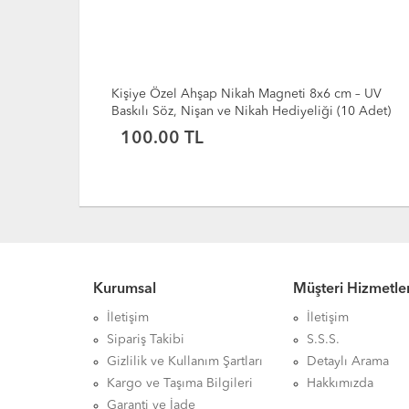
Magneti 8x6 cm – UV
Kişiye Özel Ahşap Nikah Magneti 8x
h Hediyeliği (10 Adet)
Baskılı Söz, Nişan ve Nikah Hediyeliğ
100.00 TL
Kurumsal
Müşteri Hizmetler
İletişim
İletişim
Sipariş Takibi
S.S.S.
Gizlilik ve Kullanım Şartları
Detaylı Arama
Kargo ve Taşıma Bilgileri
Hakkımızda
Garanti ve İade