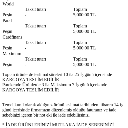
World
Taksit tutarı
Toplam
Peşin
-
5,000.00 TL
Paraf
Taksit tutarı
Toplam
Peşin
-
5,000.00 TL
Cardfinans
Taksit tutarı
Toplam
Peşin
-
5,000.00 TL
Maximum
Taksit tutarı
Toplam
Peşin
-
5,000.00 TL
Toptan ürünlerde teslimat süreleri 10 ila 25 İş günü içerisinde
KARGOYA TESLİM EDİLİR
Parekende Ürünlerde 3 ila Maksimum 7 İş günü içerisinde
KARGOYA TESLİM EDİLİR
Temel kural olarak aldığınız ürünü teslimat tarihinden itibaren 14 iş
günü içerisinde firmamızın düzenlemiş olduğu faturanız ve iade
sebebinizi içeren bir not eki ile iade edebilirsiniz.
* İADE ÜRÜNLERİNİZİ MUTLAKA İADE SEBEBİNİZİ