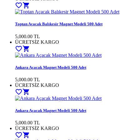
favorite_border
shopping_cart
Toptan Açacak Balıkesir Magnet Modeli 500 Adet
5,000.00 TL
ÜCRETSİZ KARGO
favorite_border
shopping_cart
Ankara Açacak Magnet Modeli 500 Adet
5,000.00 TL
ÜCRETSİZ KARGO
favorite_border
shopping_cart
Ankara Açacak Magnet Modeli 500 Adet
5,000.00 TL
ÜCRETSİZ KARGO
favorite_border
shopping_cart