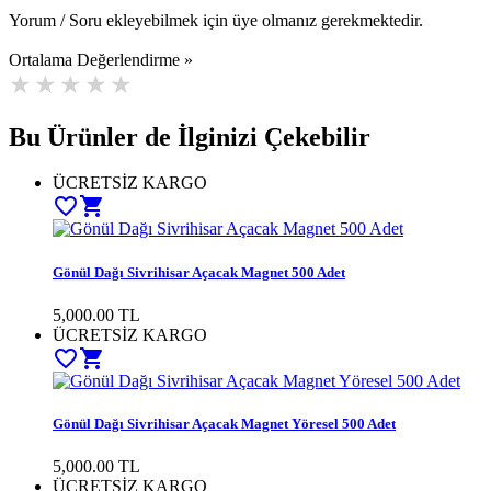
Yorum / Soru ekleyebilmek için üye olmanız gerekmektedir.
Ortalama Değerlendirme »
Bu Ürünler de İlginizi Çekebilir
ÜCRETSİZ KARGO
favorite_border
shopping_cart
Gönül Dağı Sivrihisar Açacak Magnet 500 Adet
5,000.00 TL
ÜCRETSİZ KARGO
favorite_border
shopping_cart
Gönül Dağı Sivrihisar Açacak Magnet Yöresel 500 Adet
5,000.00 TL
ÜCRETSİZ KARGO