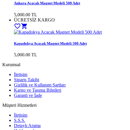
Ankara Açacak Magnet Modeli 500 Adet
5,000.00 TL
ÜCRETSİZ KARGO
favorite_border
shopping_cart
Kapadokya Açacak Magnet Modeli 500 Adet
5,000.00 TL
Kurumsal
İletişim
Sipariş Takibi
Gizlilik ve Kullanım Şartları
Kargo ve Taşıma Bilgileri
Garanti ve İade
Müşteri Hizmetleri
İletişim
S.S.S.
Detaylı Arama