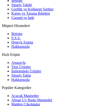
İletişim
Sipariş Takibi
Gizlilik ve Kullanım Şartları
Kargo ve Taşıma Bilgileri
Garanti ve İade
Müşteri Hizmetleri
İletişim
S.S.S.
Detaylı Arama
Hakkımızda
Hızlı Erişim
Anasayfa
Yeni Ürünler
İndirimdeki Ürünler
Sipariş Takip
Hakkımızda
Popüler Kategoriler
Açacak Magnetler
Ahşap Uv Baskı Magnetler
Malden Çikolatalar