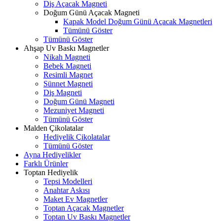
Diş Açacak Magneti
Doğum Günü Açacak Magneti
Kapak Model Doğum Günü Açacak Magnetleri
Tümünü Göster
Tümünü Göster
Ahşap Uv Baskı Magnetler
Nikah Magneti
Bebek Magneti
Resimli Magnet
Sünnet Magneti
Diş Magneti
Doğum Günü Magneti
Mezuniyet Magneti
Tümünü Göster
Malden Çikolatalar
Hediyelik Çikolatalar
Tümünü Göster
Ayna Hediyelikler
Farklı Ürünler
Toptan Hediyelik
Tepsi Modelleri
Anahtar Askısı
Maket Ev Magnetler
Toptan Açacak Magnetler
Toptan Uv Baskı Magnetler