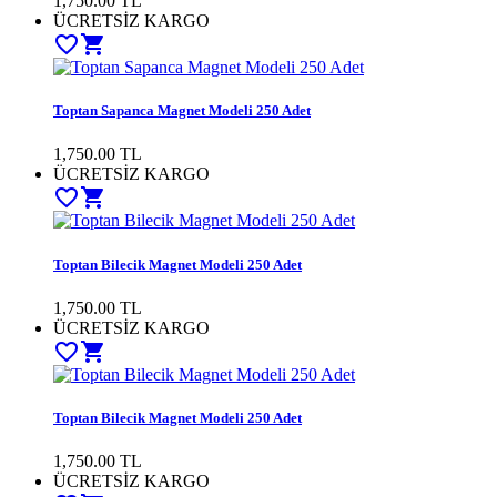
1,750.00 TL
ÜCRETSİZ KARGO
favorite_border
shopping_cart
Toptan Sapanca Magnet Modeli 250 Adet
1,750.00 TL
ÜCRETSİZ KARGO
favorite_border
shopping_cart
Toptan Bilecik Magnet Modeli 250 Adet
1,750.00 TL
ÜCRETSİZ KARGO
favorite_border
shopping_cart
Toptan Bilecik Magnet Modeli 250 Adet
1,750.00 TL
ÜCRETSİZ KARGO