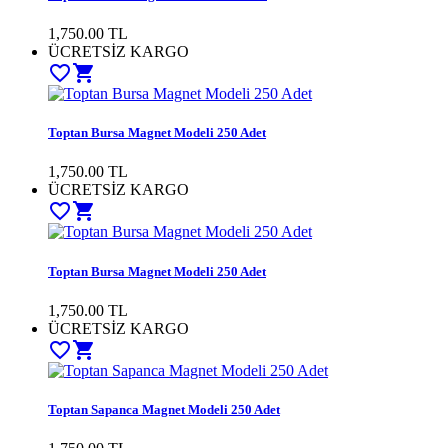
1,750.00 TL
ÜCRETSİZ KARGO
favorite_border
shopping_cart
Toptan Bursa Magnet Modeli 250 Adet
1,750.00 TL
ÜCRETSİZ KARGO
favorite_border
shopping_cart
Toptan Bursa Magnet Modeli 250 Adet
1,750.00 TL
ÜCRETSİZ KARGO
favorite_border
shopping_cart
Toptan Sapanca Magnet Modeli 250 Adet