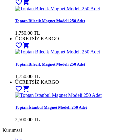
favorite_border
shopping_cart
Toptan Bilecik Magnet Modeli 250 Adet
1,750.00 TL
ÜCRETSİZ KARGO
favorite_border
shopping_cart
Toptan Bilecik Magnet Modeli 250 Adet
1,750.00 TL
ÜCRETSİZ KARGO
favorite_border
shopping_cart
Toptan İstanbul Magnet Modeli 250 Adet
2,500.00 TL
Kurumsal