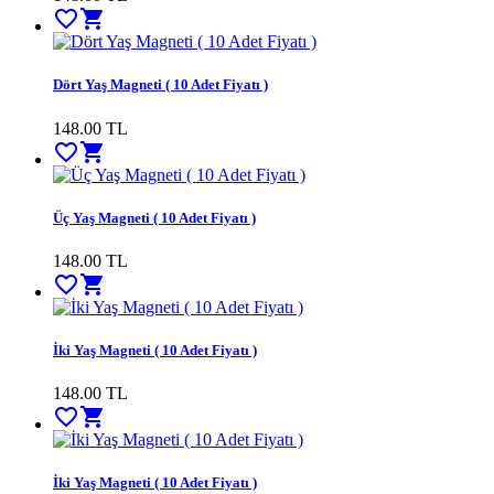
favorite_border
shopping_cart
Dört Yaş Magneti ( 10 Adet Fiyatı )
148.00 TL
favorite_border
shopping_cart
Üç Yaş Magneti ( 10 Adet Fiyatı )
148.00 TL
favorite_border
shopping_cart
İki Yaş Magneti ( 10 Adet Fiyatı )
148.00 TL
favorite_border
shopping_cart
İki Yaş Magneti ( 10 Adet Fiyatı )