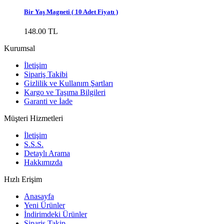
Bir Yaş Magneti ( 10 Adet Fiyatı )
148.00 TL
Kurumsal
İletişim
Sipariş Takibi
Gizlilik ve Kullanım Şartları
Kargo ve Taşıma Bilgileri
Garanti ve İade
Müşteri Hizmetleri
İletişim
S.S.S.
Detaylı Arama
Hakkımızda
Hızlı Erişim
Anasayfa
Yeni Ürünler
İndirimdeki Ürünler
Sipariş Takip