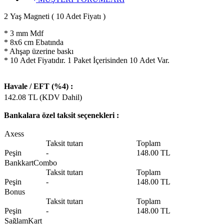
2 Yaş Magneti ( 10 Adet Fiyatı )
* 3 mm Mdf
* 8x6 cm Ebatında
* Ahşap üzerine baskı
* 10 Adet Fiyatıdır. 1 Paket İçerisinden 10 Adet Var.
Havale / EFT (%4) :
142.08
TL (KDV Dahil)
Bankalara özel taksit seçenekleri :
Axess
Taksit tutarı
Toplam
Peşin
-
148.00 TL
BankkartCombo
Taksit tutarı
Toplam
Peşin
-
148.00 TL
Bonus
Taksit tutarı
Toplam
Peşin
-
148.00 TL
SağlamKart