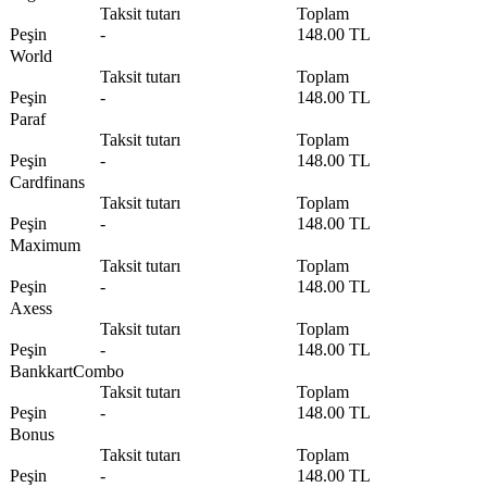
Taksit tutarı
Toplam
Peşin
-
148.00 TL
World
Taksit tutarı
Toplam
Peşin
-
148.00 TL
Paraf
Taksit tutarı
Toplam
Peşin
-
148.00 TL
Cardfinans
Taksit tutarı
Toplam
Peşin
-
148.00 TL
Maximum
Taksit tutarı
Toplam
Peşin
-
148.00 TL
Axess
Taksit tutarı
Toplam
Peşin
-
148.00 TL
BankkartCombo
Taksit tutarı
Toplam
Peşin
-
148.00 TL
Bonus
Taksit tutarı
Toplam
Peşin
-
148.00 TL