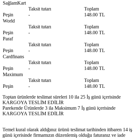
SağlamKart
Taksit tutarı
Toplam
Peşin
-
148.00 TL
World
Taksit tutarı
Toplam
Peşin
-
148.00 TL
Paraf
Taksit tutarı
Toplam
Peşin
-
148.00 TL
Cardfinans
Taksit tutarı
Toplam
Peşin
-
148.00 TL
Maximum
Taksit tutarı
Toplam
Peşin
-
148.00 TL
Toptan ürünlerde teslimat süreleri 10 ila 25 İş günü içerisinde
KARGOYA TESLİM EDİLİR
Parekende Ürünlerde 3 ila Maksimum 7 İş günü içerisinde
KARGOYA TESLİM EDİLİR
Temel kural olarak aldığınız ürünü teslimat tarihinden itibaren 14 iş
günü içerisinde firmamızın düzenlemiş olduğu faturanız ve iade