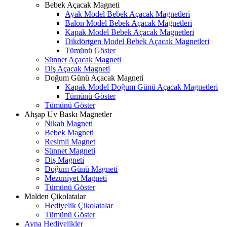
Bebek Açacak Magneti
Ayak Model Bebek Açacak Magnetleri
Balon Model Bebek Açacak Magnetleri
Kapak Model Bebek Açacak Magnetleri
Dikdörtgen Model Bebek Açacak Magnetleri
Tümünü Göster
Sünnet Açacak Magneti
Diş Açacak Magneti
Doğum Günü Açacak Magneti
Kapak Model Doğum Günü Açacak Magnetleri
Tümünü Göster
Tümünü Göster
Ahşap Uv Baskı Magnetler
Nikah Magneti
Bebek Magneti
Resimli Magnet
Sünnet Magneti
Diş Magneti
Doğum Günü Magneti
Mezuniyet Magneti
Tümünü Göster
Malden Çikolatalar
Hediyelik Çikolatalar
Tümünü Göster
Ayna Hediyelikler