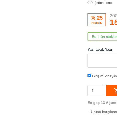
0
Değerlendirme
200
% 25
1
İNDİRİM
Bu ürün stokla
Yazılacak Yazı
Girişimi onaylı
shoppi
En geç 13 Ağust
·
Ürünü karşılaşt