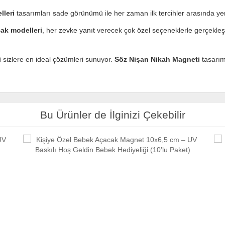
lleri
tasarımları sade görünümü ile her zaman ilk tercihler arasında yer
cak modelleri
, her zevke yanıt verecek çok özel seçeneklerle gerçekleşt
i
sizlere en ideal çözümleri sunuyor.
Söz Nişan Nikah Magneti
tasarım
Bu Ürünler de İlginizi Çekebilir