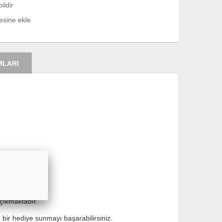
ildir
tesine ekle
MLARI
 çıkmaktadır.
 bir hediye sunmayı başarabilirsiniz.