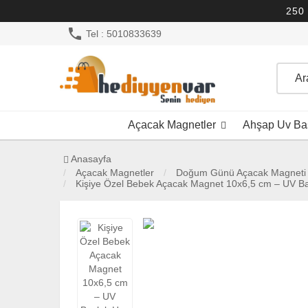
250 
phone
Tel : 5010833639
Açacak Magnetler
Ahşap Uv Bas
Anasayfa
Açacak Magnetler
Doğum Günü Açacak Magneti
Kişiye Özel Bebek Açacak Magnet 10x6,5 cm – UV Bask