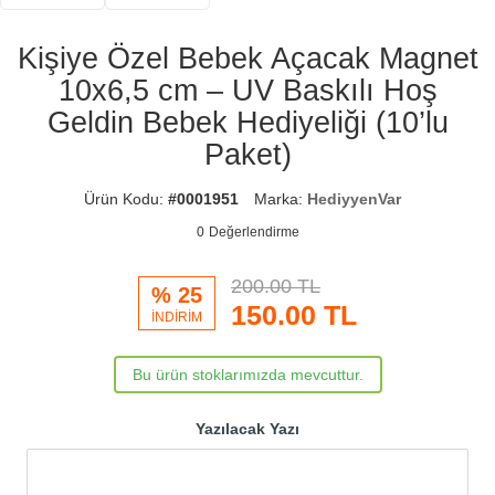
Kişiye Özel Bebek Açacak Magnet
10x6,5 cm – UV Baskılı Hoş
Geldin Bebek Hediyeliği (10’lu
Paket)
Ürün Kodu:
#0001951
Marka:
HediyyenVar
0
Değerlendirme
200.00 TL
% 25
150.00
TL
İNDİRİM
Bu ürün stoklarımızda mevcuttur.
Yazılacak Yazı