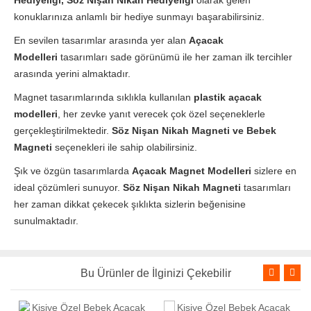
Hediyeliği, Söz Nişan Nikah Hediyeliği
olarak gelen
konuklarınıza anlamlı bir hediye sunmayı başarabilirsiniz.
En sevilen tasarımlar arasında yer alan
Açacak
Modelleri
tasarımları sade görünümü ile her zaman ilk tercihler
arasında yerini almaktadır.
Magnet tasarımlarında sıklıkla kullanılan
plastik açacak
modelleri
, her zevke yanıt verecek çok özel seçeneklerle
gerçekleştirilmektedir.
Söz Nişan Nikah Magneti ve Bebek
Magneti
seçenekleri ile sahip olabilirsiniz.
Şık ve özgün tasarımlarda
Açacak Magnet Modelleri
sizlere en
ideal çözümleri sunuyor.
Söz Nişan Nikah Magneti
tasarımları
her zaman dikkat çekecek şıklıkta sizlerin beğenisine
sunulmaktadır.
Bu Ürünler de İlginizi Çekebilir