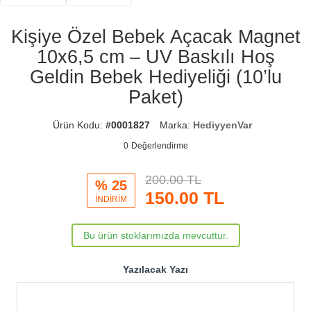
Kişiye Özel Bebek Açacak Magnet
10x6,5 cm – UV Baskılı Hoş
Geldin Bebek Hediyeliği (10’lu
Paket)
Ürün Kodu:
#0001827
Marka:
HediyyenVar
0
Değerlendirme
200.00 TL
% 25
150.00
TL
İNDİRİM
Bu ürün stoklarımızda mevcuttur.
Yazılacak Yazı