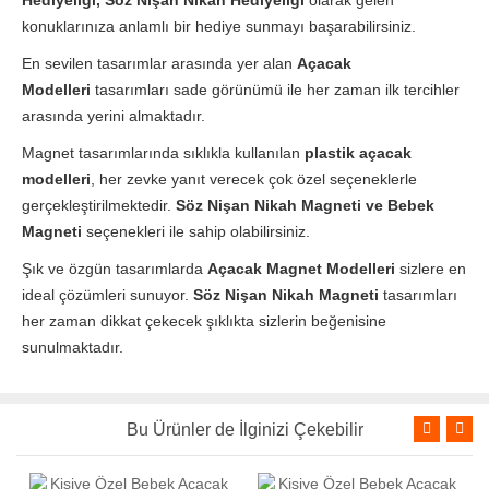
Hediyeliği, Söz Nişan Nikah Hediyeliği
olarak gelen
konuklarınıza anlamlı bir hediye sunmayı başarabilirsiniz.
En sevilen tasarımlar arasında yer alan
Açacak
Modelleri
tasarımları sade görünümü ile her zaman ilk tercihler
arasında yerini almaktadır.
Magnet tasarımlarında sıklıkla kullanılan
plastik açacak
modelleri
, her zevke yanıt verecek çok özel seçeneklerle
gerçekleştirilmektedir.
Söz Nişan Nikah Magneti ve Bebek
Magneti
seçenekleri ile sahip olabilirsiniz.
Şık ve özgün tasarımlarda
Açacak Magnet Modelleri
sizlere en
ideal çözümleri sunuyor.
Söz Nişan Nikah Magneti
tasarımları
her zaman dikkat çekecek şıklıkta sizlerin beğenisine
sunulmaktadır.
Bu Ürünler de İlginizi Çekebilir